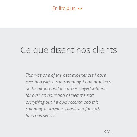
En lire plus
Ce que disent nos clients
This was one of the best experiences I have
ever had with a cab company. I had problems
at the airport and the driver stayed with me
for over an hour and helped me sort
everything out. I would recommend this
company to anyone. Thank you for such
fabulous service!
R.M.