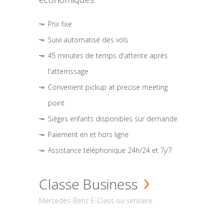
Prix fixe
Suivi automatisé des vols
45 minutes de temps d'attente après
l'atterrissage
Convenient pickup at precise meeting
point
Sièges enfants disponibles sur demande.
Paiement en et hors ligne
Assistance téléphonique 24h/24 et 7j/7
Classe Business
Mercedes-Benz E-Class ou similaire