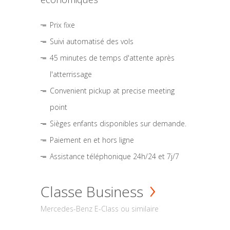
Prix fixe
Suivi automatisé des vols
45 minutes de temps d'attente après
l'atterrissage
Convenient pickup at precise meeting
point
Sièges enfants disponibles sur demande.
Paiement en et hors ligne
Assistance téléphonique 24h/24 et 7j/7
Classe Business
Mercedes-Benz E-Class ou similaire