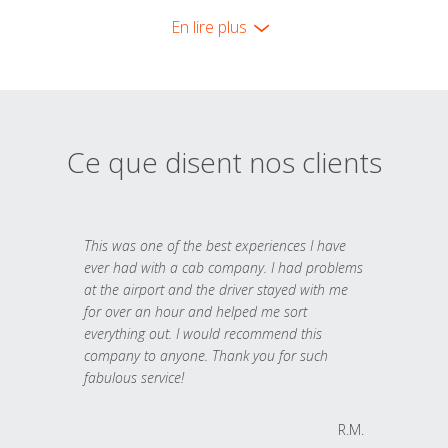
En lire plus
Ce que disent nos clients
This was one of the best experiences I have
ever had with a cab company. I had problems
at the airport and the driver stayed with me
for over an hour and helped me sort
everything out. I would recommend this
company to anyone. Thank you for such
fabulous service!
R.M.