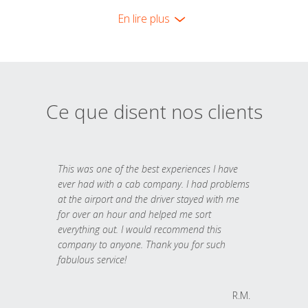
En lire plus
Ce que disent nos clients
This was one of the best experiences I have
ever had with a cab company. I had problems
at the airport and the driver stayed with me
for over an hour and helped me sort
everything out. I would recommend this
company to anyone. Thank you for such
fabulous service!
R.M.