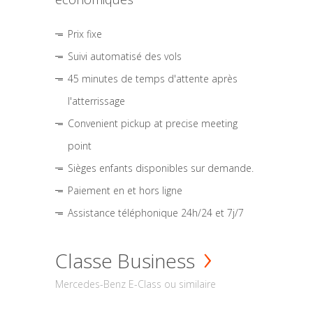
Prix fixe
Suivi automatisé des vols
45 minutes de temps d'attente après
l'atterrissage
Convenient pickup at precise meeting
point
Sièges enfants disponibles sur demande.
Paiement en et hors ligne
Assistance téléphonique 24h/24 et 7j/7
Classe Business
Mercedes-Benz E-Class ou similaire