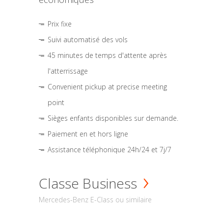
Prix fixe
Suivi automatisé des vols
45 minutes de temps d'attente après
l'atterrissage
Convenient pickup at precise meeting
point
Sièges enfants disponibles sur demande.
Paiement en et hors ligne
Assistance téléphonique 24h/24 et 7j/7
Classe Business
Mercedes-Benz E-Class ou similaire