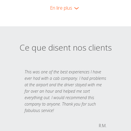
En lire plus
Ce que disent nos clients
This was one of the best experiences I have
ever had with a cab company. I had problems
at the airport and the driver stayed with me
for over an hour and helped me sort
everything out. I would recommend this
company to anyone. Thank you for such
fabulous service!
R.M.