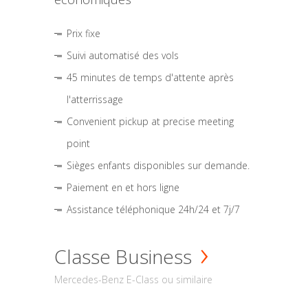
Prix fixe
Suivi automatisé des vols
45 minutes de temps d'attente après
l'atterrissage
Convenient pickup at precise meeting
point
Sièges enfants disponibles sur demande.
Paiement en et hors ligne
Assistance téléphonique 24h/24 et 7j/7
Classe Business
Mercedes-Benz E-Class ou similaire