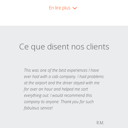
En lire plus
Ce que disent nos clients
This was one of the best experiences I have
ever had with a cab company. I had problems
at the airport and the driver stayed with me
for over an hour and helped me sort
everything out. I would recommend this
company to anyone. Thank you for such
fabulous service!
R.M.