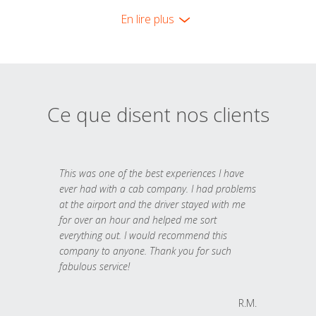
En lire plus
Ce que disent nos clients
This was one of the best experiences I have
ever had with a cab company. I had problems
at the airport and the driver stayed with me
for over an hour and helped me sort
everything out. I would recommend this
company to anyone. Thank you for such
fabulous service!
R.M.