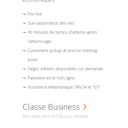
Prix fixe
Suivi automatisé des vols
45 minutes de temps d'attente après
l'atterrissage
Convenient pickup at precise meeting
point
Sièges enfants disponibles sur demande.
Paiement en et hors ligne
Assistance téléphonique 24h/24 et 7j/7
Classe Business
Mercedes-Benz E-Class ou similaire