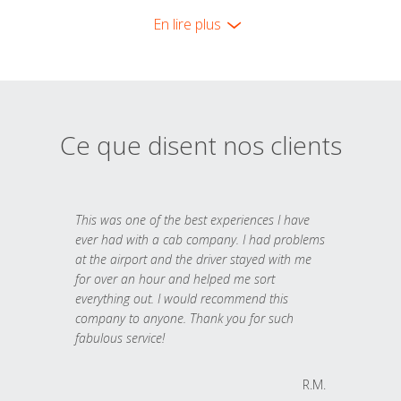
En lire plus
Ce que disent nos clients
This was one of the best experiences I have
ever had with a cab company. I had problems
at the airport and the driver stayed with me
for over an hour and helped me sort
everything out. I would recommend this
company to anyone. Thank you for such
fabulous service!
R.M.