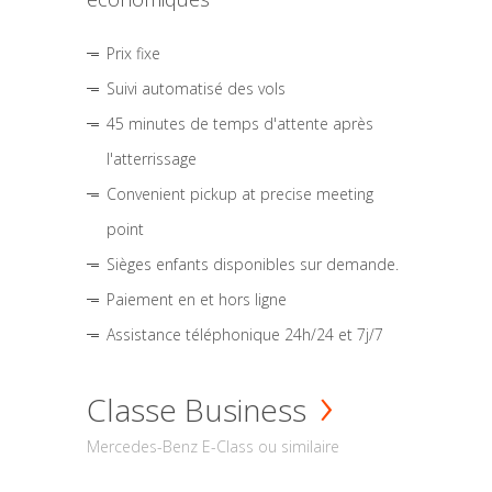
Prix fixe
Suivi automatisé des vols
45 minutes de temps d'attente après
l'atterrissage
Convenient pickup at precise meeting
point
Sièges enfants disponibles sur demande.
Paiement en et hors ligne
Assistance téléphonique 24h/24 et 7j/7
Classe Business
Mercedes-Benz E-Class ou similaire