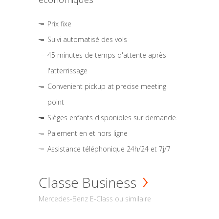
Prix fixe
Suivi automatisé des vols
45 minutes de temps d'attente après
l'atterrissage
Convenient pickup at precise meeting
point
Sièges enfants disponibles sur demande.
Paiement en et hors ligne
Assistance téléphonique 24h/24 et 7j/7
Classe Business
Mercedes-Benz E-Class ou similaire