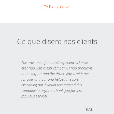
En lire plus
Ce que disent nos clients
This was one of the best experiences I have
ever had with a cab company. I had problems
at the airport and the driver stayed with me
for over an hour and helped me sort
everything out. I would recommend this
company to anyone. Thank you for such
fabulous service!
R.M.