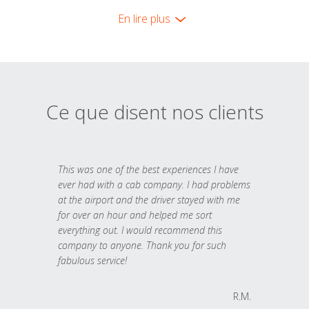
En lire plus
Ce que disent nos clients
This was one of the best experiences I have
ever had with a cab company. I had problems
at the airport and the driver stayed with me
for over an hour and helped me sort
everything out. I would recommend this
company to anyone. Thank you for such
fabulous service!
R.M.