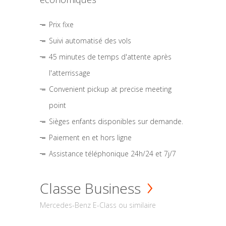
Prix fixe
Suivi automatisé des vols
45 minutes de temps d'attente après
l'atterrissage
Convenient pickup at precise meeting
point
Sièges enfants disponibles sur demande.
Paiement en et hors ligne
Assistance téléphonique 24h/24 et 7j/7
Classe Business
Mercedes-Benz E-Class ou similaire