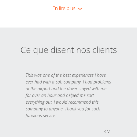
En lire plus
Ce que disent nos clients
This was one of the best experiences I have
ever had with a cab company. I had problems
at the airport and the driver stayed with me
for over an hour and helped me sort
everything out. I would recommend this
company to anyone. Thank you for such
fabulous service!
R.M.