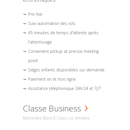
Prix fixe
Suivi automatisé des vols
45 minutes de temps d'attente après
l'atterrissage
Convenient pickup at precise meeting
point
Sièges enfants disponibles sur demande.
Paiement en et hors ligne
Assistance téléphonique 24h/24 et 7j/7
Classe Business
Mercedes-Benz E-Class ou similaire