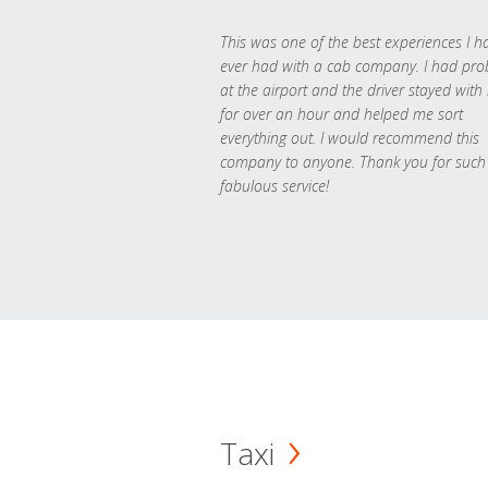
This was one of the best experiences I h
ever had with a cab company. I had pr
at the airport and the driver stayed with
for over an hour and helped me sort
everything out. I would recommend this
company to anyone. Thank you for such
fabulous service!
Taxi