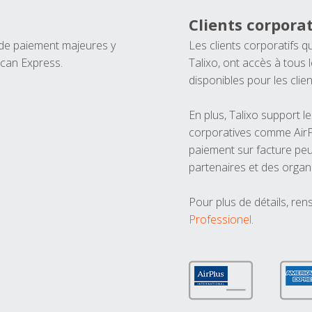
Clients corporat
 de paiement majeures y
Les clients corporatifs q
ican Express.
Talixo, ont accès à tous
disponibles pour les clien
En plus, Talixo support 
corporatives comme AirPl
paiement sur facture peu
partenaires et des organ
Pour plus de détails, ren
Professionel
.