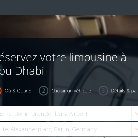
éservez votre limousine à
bu Dhabi
Où & Quand
Choisir un véhicule
Détails & pa
e: