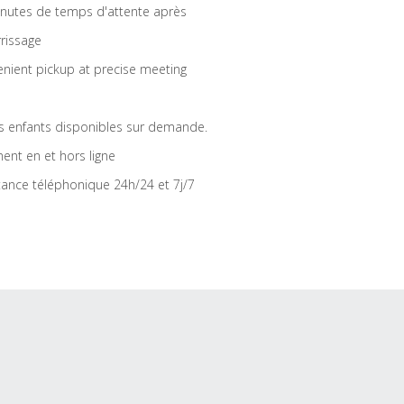
nutes de temps d'attente après
rrissage
nient pickup at precise meeting
s enfants disponibles sur demande.
ent en et hors ligne
tance téléphonique 24h/24 et 7j/7