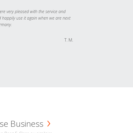
re very pleased with the service and
 happily use it again when we are next
rmany.
T. M.
se Business