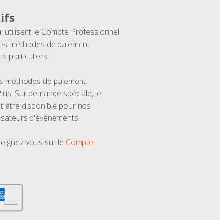
ifs
ui utilisent le Compte Professionnel
 les méthodes de paiement
ts particuliers.
les méthodes de paiement
us. Sur demande spéciale, le
t être disponible pour nos
isateurs d'événements.
seignez-vous sur le
Compte