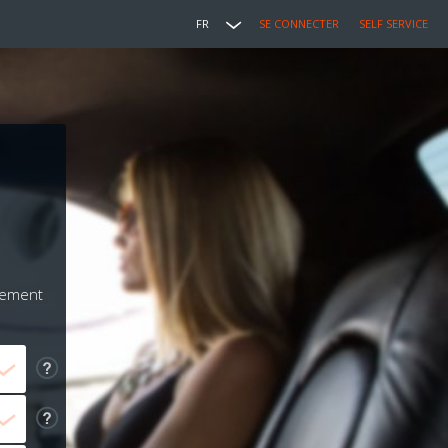
FR
SE CONNECTER
SELF SERVICE
iement