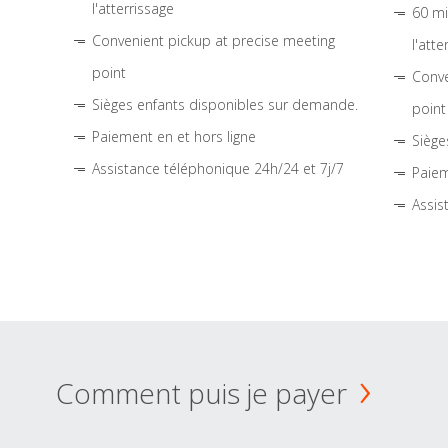
l'atterrissage
60 mi
Convenient pickup at precise meeting
l'atte
point
Conve
Sièges enfants disponibles sur demande.
point
Paiement en et hors ligne
Siège
Assistance téléphonique 24h/24 et 7j/7
Paiem
Assis
Comment puis je payer