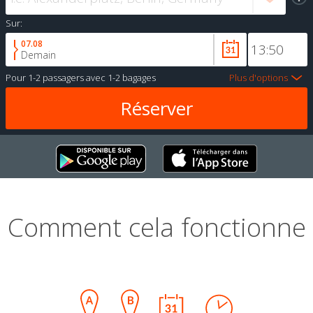
Sur:
07.08
Demain
Pour
1-2 passagers
avec
1-2 bagages
Plus d'options
Comment cela fonctionne