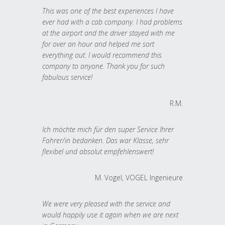
This was one of the best experiences I have
ever had with a cab company. I had problems
at the airport and the driver stayed with me
for over an hour and helped me sort
everything out. I would recommend this
company to anyone. Thank you for such
fabulous service!
R.M.
Ich möchte mich für den super Service Ihrer
Fahrer/in bedanken. Das war Klasse, sehr
flexibel und absolut empfehlenswert!
M. Vogel, VOGEL Ingenieure
We were very pleased with the service and
would happily use it again when we are next