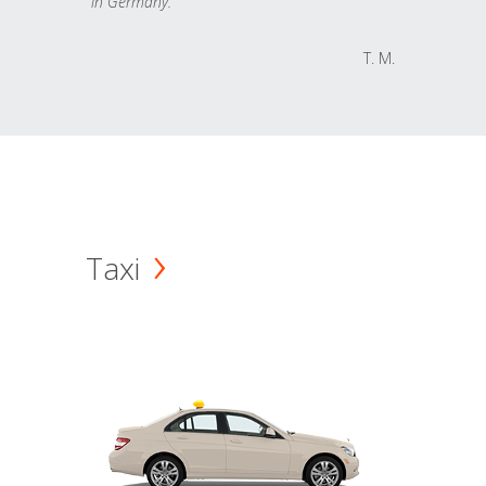
in Germany.
T. M.
Taxi