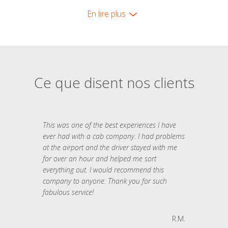
En lire plus
Ce que disent nos clients
This was one of the best experiences I have
ever had with a cab company. I had problems
at the airport and the driver stayed with me
for over an hour and helped me sort
everything out. I would recommend this
company to anyone. Thank you for such
fabulous service!
R.M.