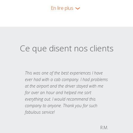
En lire plus
Ce que disent nos clients
This was one of the best experiences I have
ever had with a cab company. I had problems
at the airport and the driver stayed with me
for over an hour and helped me sort
everything out. I would recommend this
company to anyone. Thank you for such
fabulous service!
R.M.