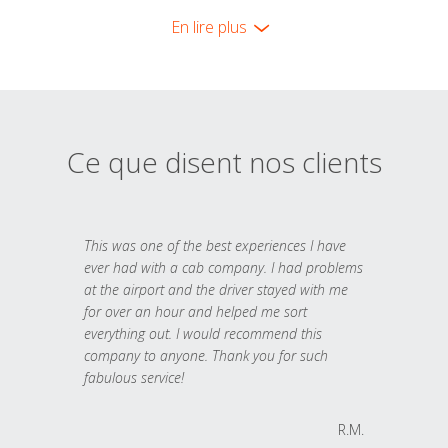
En lire plus
Ce que disent nos clients
This was one of the best experiences I have
ever had with a cab company. I had problems
at the airport and the driver stayed with me
for over an hour and helped me sort
everything out. I would recommend this
company to anyone. Thank you for such
fabulous service!
R.M.