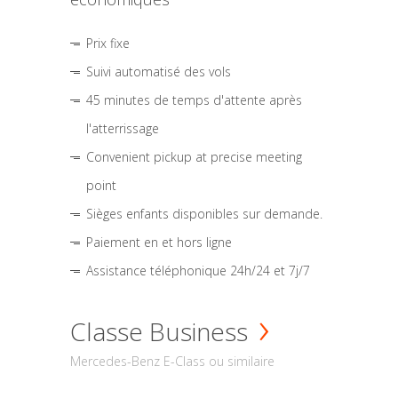
Prix fixe
Suivi automatisé des vols
45 minutes de temps d'attente après
l'atterrissage
Convenient pickup at precise meeting
point
Sièges enfants disponibles sur demande.
Paiement en et hors ligne
Assistance téléphonique 24h/24 et 7j/7
Classe Business
Mercedes-Benz E-Class ou similaire