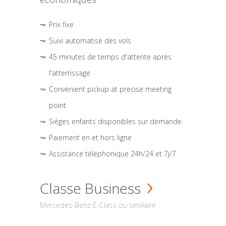
Prix fixe
Suivi automatisé des vols
45 minutes de temps d'attente après
l'atterrissage
Convenient pickup at precise meeting
point
Sièges enfants disponibles sur demande.
Paiement en et hors ligne
Assistance téléphonique 24h/24 et 7j/7
Classe Business
Mercedes-Benz E-Class ou similaire