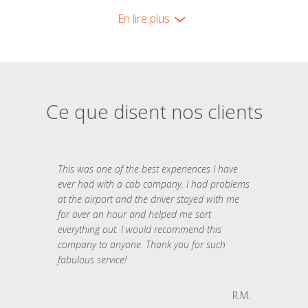
En lire plus
Ce que disent nos clients
This was one of the best experiences I have
ever had with a cab company. I had problems
at the airport and the driver stayed with me
for over an hour and helped me sort
everything out. I would recommend this
company to anyone. Thank you for such
fabulous service!
R.M.