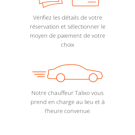
Vérifiez les détails de votre
réservation et sélectionner le
moyen de paiement de votre
choix
Notre chauffeur Talixo vous
prend en charge au lieu et à
l'heure convenue.