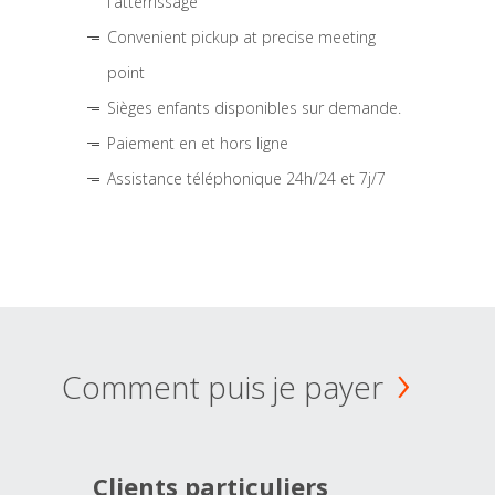
l'atterrissage
Convenient pickup at precise meeting
point
Sièges enfants disponibles sur demande.
Paiement en et hors ligne
Assistance téléphonique 24h/24 et 7j/7
Comment puis je payer
Clients particuliers