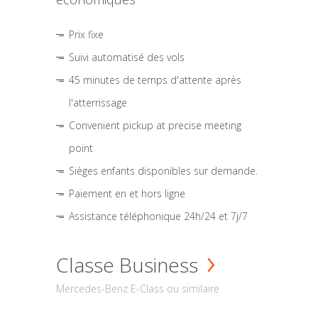
Prix fixe
Suivi automatisé des vols
45 minutes de temps d'attente après
l'atterrissage
Convenient pickup at precise meeting
point
Sièges enfants disponibles sur demande.
Paiement en et hors ligne
Assistance téléphonique 24h/24 et 7j/7
Classe Business
Mercedes-Benz E-Class ou similaire