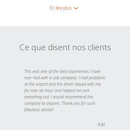
En lire plus
Ce que disent nos clients
This was one of the best experiences I have
ever had with a cab company. I had problems
at the airport and the driver stayed with me
for over an hour and helped me sort
everything out. I would recommend this
company to anyone. Thank you for such
fabulous service!
R.M.