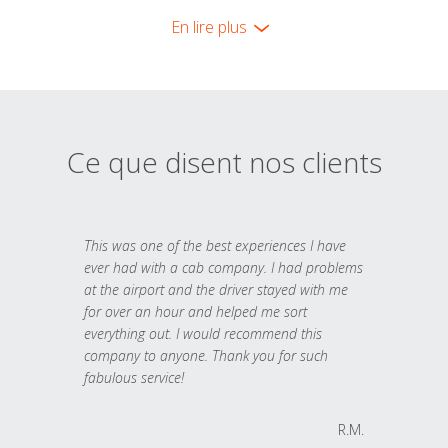
En lire plus
Ce que disent nos clients
This was one of the best experiences I have
ever had with a cab company. I had problems
at the airport and the driver stayed with me
for over an hour and helped me sort
everything out. I would recommend this
company to anyone. Thank you for such
fabulous service!
R.M.