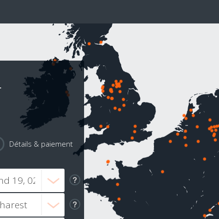
r
Détails & paiement