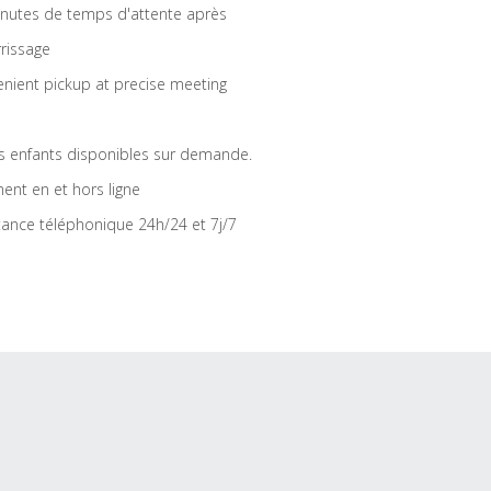
nutes de temps d'attente après
rrissage
nient pickup at precise meeting
s enfants disponibles sur demande.
ent en et hors ligne
tance téléphonique 24h/24 et 7j/7