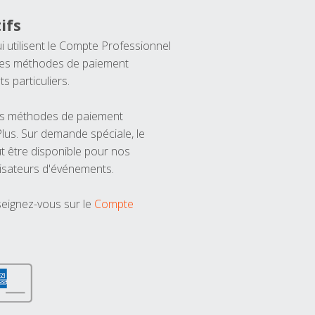
ifs
ui utilisent le Compte Professionnel
 les méthodes de paiement
ts particuliers.
les méthodes de paiement
us. Sur demande spéciale, le
t être disponible pour nos
isateurs d'événements.
seignez-vous sur le
Compte