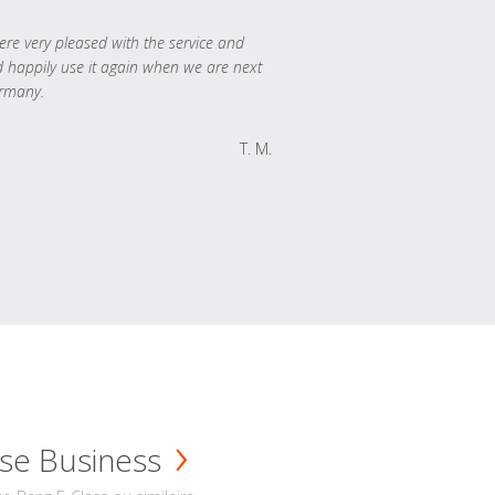
re very pleased with the service and
 happily use it again when we are next
rmany.
T. M.
se Business