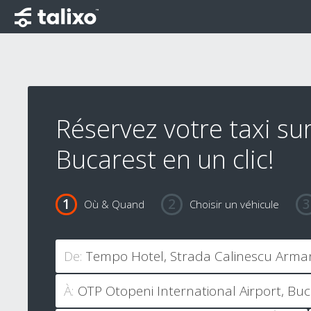
Réservez votre taxi su
Bucarest en un clic!
Où & Quand
Choisir un véhicule
De:
À: