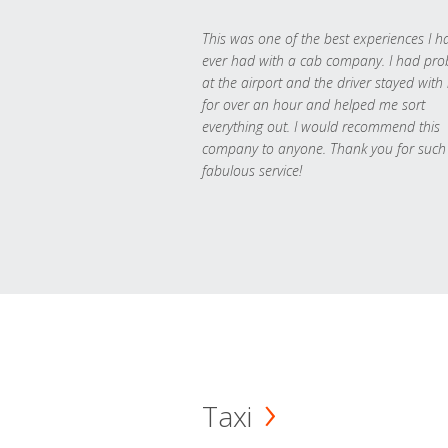
This was one of the best experiences I h
ever had with a cab company. I had pr
at the airport and the driver stayed with
for over an hour and helped me sort
everything out. I would recommend this
company to anyone. Thank you for such
fabulous service!
Taxi