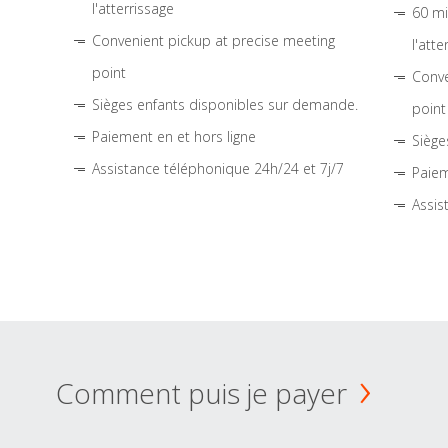
l'atterrissage
60 mi
Convenient pickup at precise meeting
l'atte
point
Conve
Sièges enfants disponibles sur demande.
point
Paiement en et hors ligne
Siège
Assistance téléphonique 24h/24 et 7j/7
Paiem
Assis
Comment puis je payer