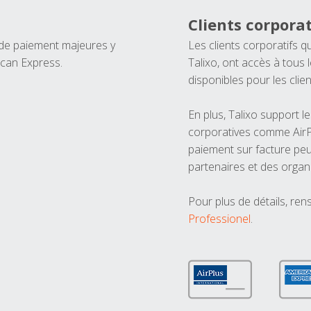
Clients corporat
 de paiement majeures y
Les clients corporatifs q
ican Express.
Talixo, ont accès à tous
disponibles pour les clien
En plus, Talixo support 
corporatives comme AirPl
paiement sur facture peu
partenaires et des organ
Pour plus de détails, ren
Professionel
.