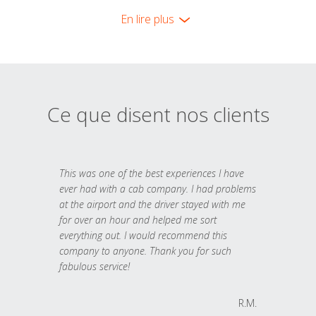
En lire plus
Ce que disent nos clients
This was one of the best experiences I have
ever had with a cab company. I had problems
at the airport and the driver stayed with me
for over an hour and helped me sort
everything out. I would recommend this
company to anyone. Thank you for such
fabulous service!
R.M.