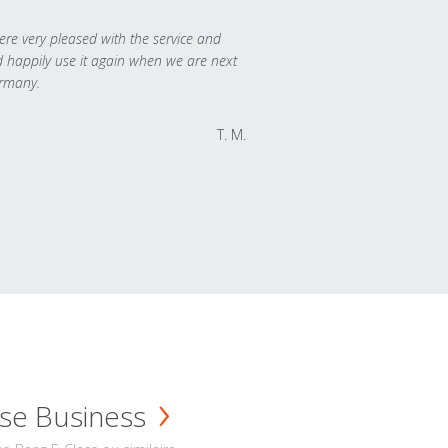
re very pleased with the service and
 happily use it again when we are next
rmany.
T. M.
se Business