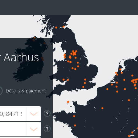
r Aarhus
Détails & paiement