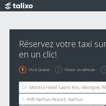
Réservez votre taxi su
en un clic!
Où & Quand
Choisir un véhicule
De:
À: