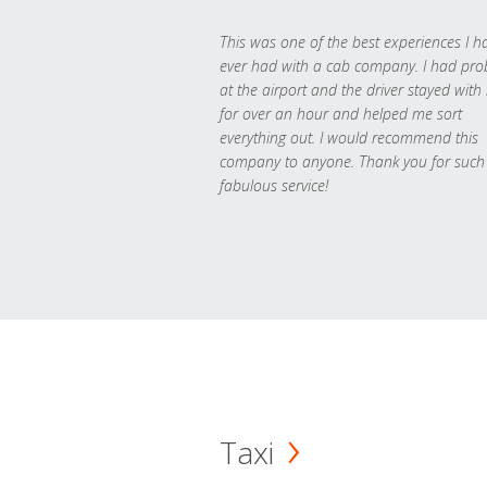
This was one of the best experiences I h
ever had with a cab company. I had pr
at the airport and the driver stayed with
for over an hour and helped me sort
everything out. I would recommend this
company to anyone. Thank you for such
fabulous service!
Taxi