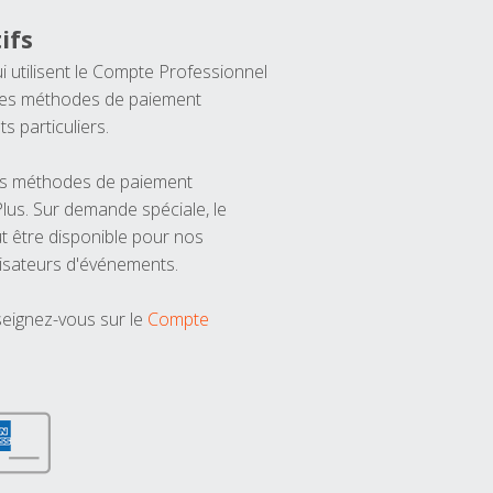
ifs
ui utilisent le Compte Professionnel
 les méthodes de paiement
ts particuliers.
les méthodes de paiement
us. Sur demande spéciale, le
t être disponible pour nos
isateurs d'événements.
seignez-vous sur le
Compte