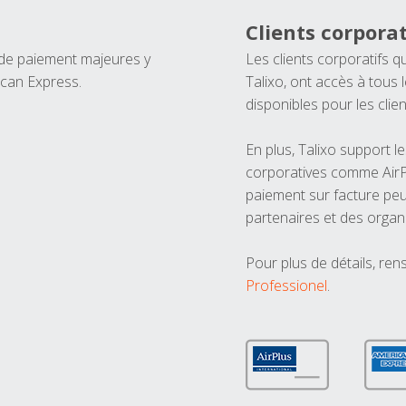
Clients corporat
 de paiement majeures y
Les clients corporatifs q
ican Express.
Talixo, ont accès à tous
disponibles pour les clien
En plus, Talixo support 
corporatives comme AirPl
paiement sur facture peu
partenaires et des organ
Pour plus de détails, ren
Professionel
.