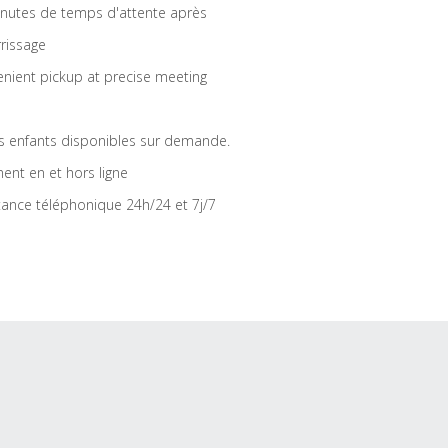
nutes de temps d'attente après
rrissage
nient pickup at precise meeting
s enfants disponibles sur demande.
ent en et hors ligne
tance téléphonique 24h/24 et 7j/7