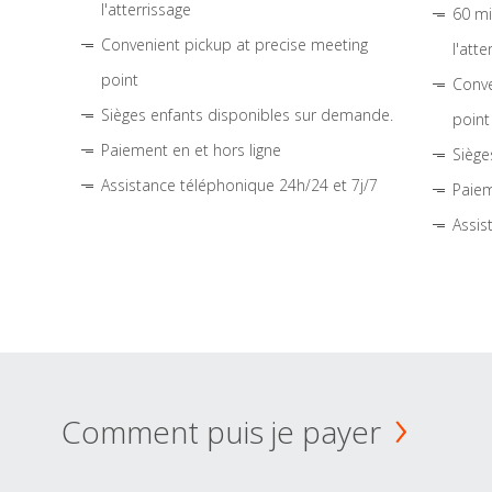
l'atterrissage
60 mi
Convenient pickup at precise meeting
l'atte
point
Conve
Sièges enfants disponibles sur demande.
point
Paiement en et hors ligne
Siège
Assistance téléphonique 24h/24 et 7j/7
Paiem
Assis
Comment puis je payer