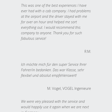
This was one of the best experiences I have
ever had with a cab company. I had problems
at the airport and the driver stayed with me
for over an hour and helped me sort
everything out. I would recommend this
company to anyone. Thank you for such
fabulous service!
R.M.
Ich möchte mich für den super Service Ihrer
Fahrer/in bedanken. Das war Klasse, sehr
flexibel und absolut empfehlenswert!
M. Vogel, VOGEL Ingenieure
We were very pleased with the service and
would happily use it again when we are next