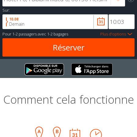
Sur:
10.08
Demain
Pour
1-2 passagers
avec
1-2 bagages
Plus d'options
Comment cela fonctionne