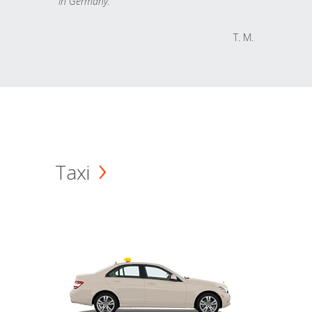
in Germany.
T. M.
Taxi