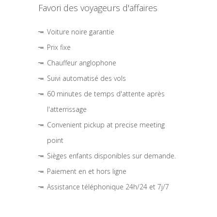
Favori des voyageurs d'affaires
Voiture noire garantie
Prix fixe
Chauffeur anglophone
Suivi automatisé des vols
60 minutes de temps d'attente après
l'atterrissage
Convenient pickup at precise meeting
point
Sièges enfants disponibles sur demande.
Paiement en et hors ligne
Assistance téléphonique 24h/24 et 7j/7