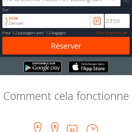
Sur:
09.08
Demain
Pour
1-2 passagers
avec
1-2 bagages
Plus d'options
Comment cela fonctionne