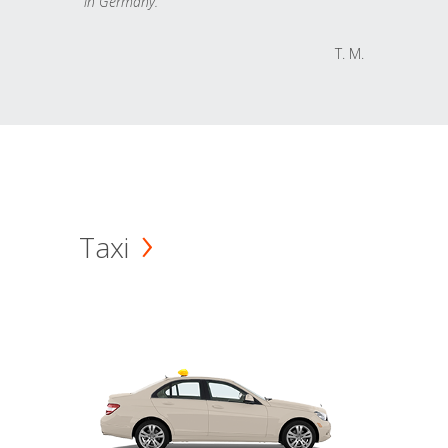
in Germany.
T. M.
Taxi