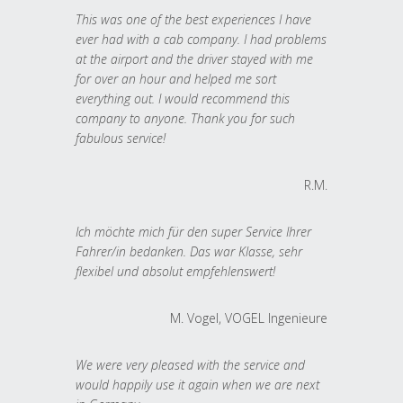
This was one of the best experiences I have
ever had with a cab company. I had problems
at the airport and the driver stayed with me
for over an hour and helped me sort
everything out. I would recommend this
company to anyone. Thank you for such
fabulous service!
R.M.
Ich möchte mich für den super Service Ihrer
Fahrer/in bedanken. Das war Klasse, sehr
flexibel und absolut empfehlenswert!
M. Vogel, VOGEL Ingenieure
We were very pleased with the service and
would happily use it again when we are next