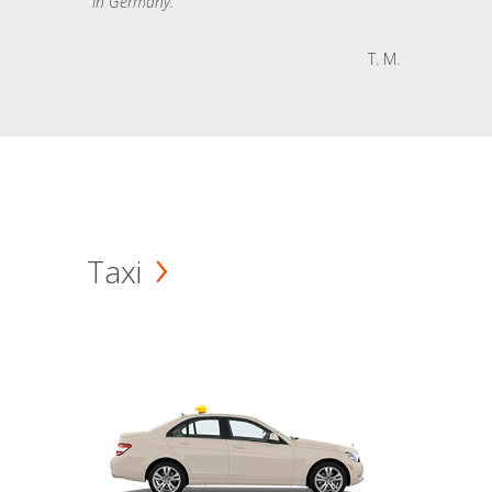
in Germany.
T. M.
Taxi