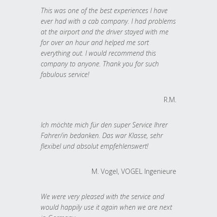
This was one of the best experiences I have
ever had with a cab company. I had problems
at the airport and the driver stayed with me
for over an hour and helped me sort
everything out. I would recommend this
company to anyone. Thank you for such
fabulous service!
R.M.
Ich möchte mich für den super Service Ihrer
Fahrer/in bedanken. Das war Klasse, sehr
flexibel und absolut empfehlenswert!
M. Vogel, VOGEL Ingenieure
We were very pleased with the service and
would happily use it again when we are next