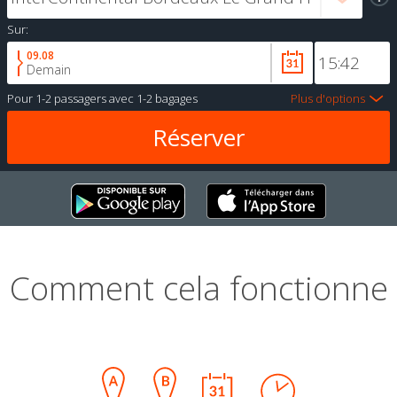
Sur:
09.08
Demain
Pour
1-2 passagers
avec
1-2 bagages
Plus d'options
Comment cela fonctionne