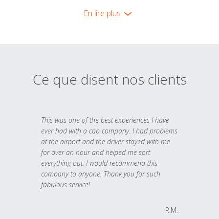
En lire plus
Ce que disent nos clients
This was one of the best experiences I have
ever had with a cab company. I had problems
at the airport and the driver stayed with me
for over an hour and helped me sort
everything out. I would recommend this
company to anyone. Thank you for such
fabulous service!
R.M.