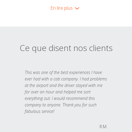
En lire plus
Ce que disent nos clients
This was one of the best experiences I have
ever had with a cab company. I had problems
at the airport and the driver stayed with me
for over an hour and helped me sort
everything out. I would recommend this
company to anyone. Thank you for such
fabulous service!
R.M.