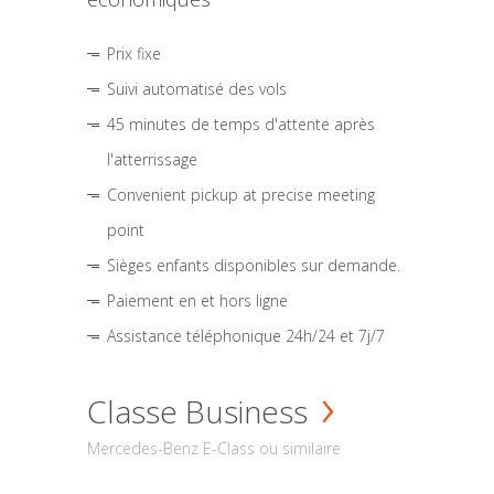
Prix fixe
Suivi automatisé des vols
45 minutes de temps d'attente après
l'atterrissage
Convenient pickup at precise meeting
point
Sièges enfants disponibles sur demande.
Paiement en et hors ligne
Assistance téléphonique 24h/24 et 7j/7
Classe Business
Mercedes-Benz E-Class ou similaire