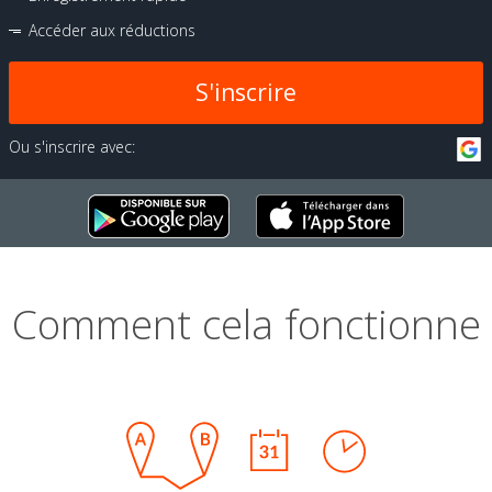
Accéder aux réductions
S'inscrire
Ou s'inscrire avec:
Comment cela fonctionne