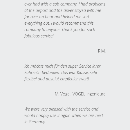
ever had with a cab company. I had problems
at the airport and the driver stayed with me
for over an hour and helped me sort
everything out. I would recommend this
company to anyone. Thank you for such
fabulous service!
R.M.
Ich möchte mich für den super Service Ihrer
Fahrer/in bedanken. Das war Klasse, sehr
flexibel und absolut empfehlenswert!
M. Vogel, VOGEL Ingenieure
We were very pleased with the service and
would happily use it again when we are next
in Germany.