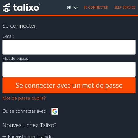
FR
SE CONNECTER
SELF SERVICE
Se connecter
E-mail:
Mot de passe:
Mot de passe oublié?
Ou se connecter avec:
Nouveau chez Talixo?
Enregistrement rapide