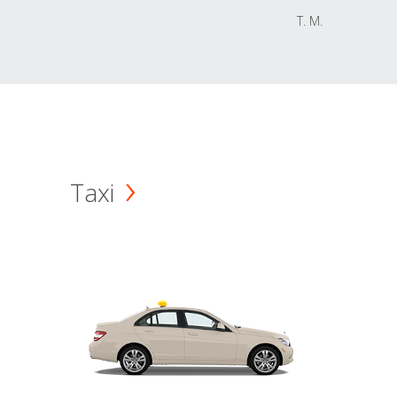
T. M.
Taxi