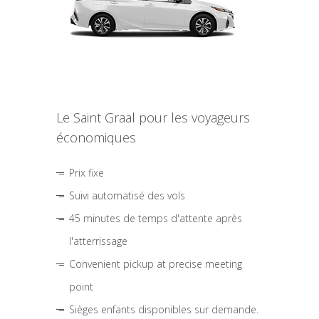
Le Saint Graal pour les voyageurs
économiques
Prix fixe
Suivi automatisé des vols
45 minutes de temps d'attente après
l'atterrissage
Convenient pickup at precise meeting
point
Sièges enfants disponibles sur demande.