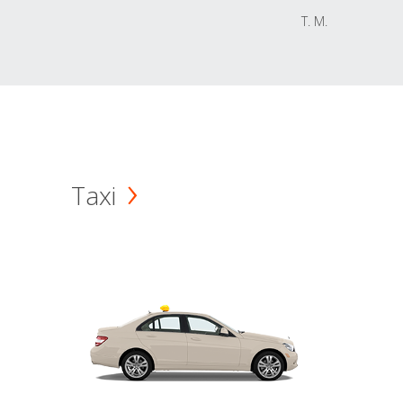
T. M.
Taxi