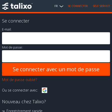
FR
SE CONNECTER
SELF SERVICE
Se connecter
E-mail:
Mot de passe:
Mot de passe oublié?
Ou se connecter avec:
Nouveau chez Talixo?
Enregistrement rapide