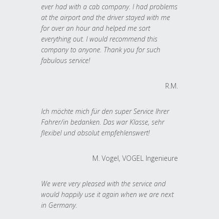
ever had with a cab company. I had problems
at the airport and the driver stayed with me
for over an hour and helped me sort
everything out. I would recommend this
company to anyone. Thank you for such
fabulous service!
R.M.
Ich möchte mich für den super Service Ihrer
Fahrer/in bedanken. Das war Klasse, sehr
flexibel und absolut empfehlenswert!
M. Vogel, VOGEL Ingenieure
We were very pleased with the service and
would happily use it again when we are next
in Germany.