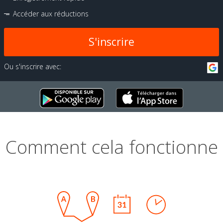
Accéder aux réductions
S'inscrire
Ou s'inscrire avec:
Comment cela fonctionne