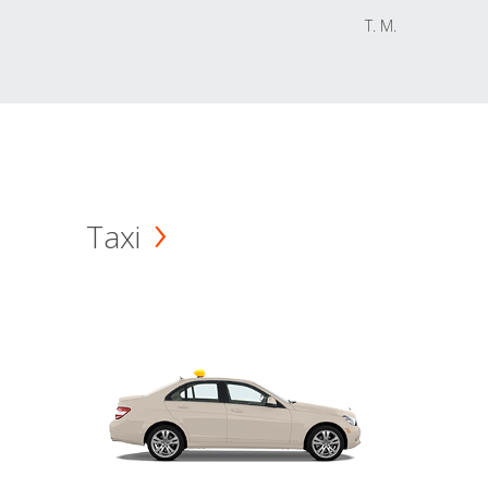
T. M.
Taxi