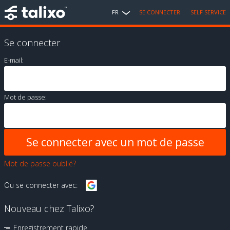
FR
SE CONNECTER
SELF SERVICE
Se connecter
E-mail:
Mot de passe:
Mot de passe oublié?
Ou se connecter avec:
Nouveau chez Talixo?
Enregistrement rapide