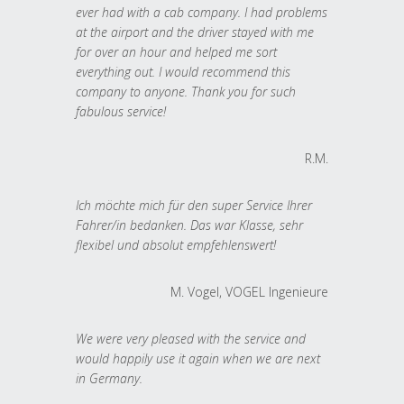
ever had with a cab company. I had problems
at the airport and the driver stayed with me
for over an hour and helped me sort
everything out. I would recommend this
company to anyone. Thank you for such
fabulous service!
R.M.
Ich möchte mich für den super Service Ihrer
Fahrer/in bedanken. Das war Klasse, sehr
flexibel und absolut empfehlenswert!
M. Vogel, VOGEL Ingenieure
We were very pleased with the service and
would happily use it again when we are next
in Germany.