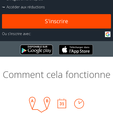
Accéder aux réductions
S'inscrire
Ou s'inscrire avec:
Comment cela fonctionne