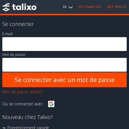
FR
SE CONNECTER
SELF SERVICE
Se connecter
E-mail:
Mot de passe:
Mot de passe oublié?
Ou se connecter avec:
Nouveau chez Talixo?
Enregistrement rapide