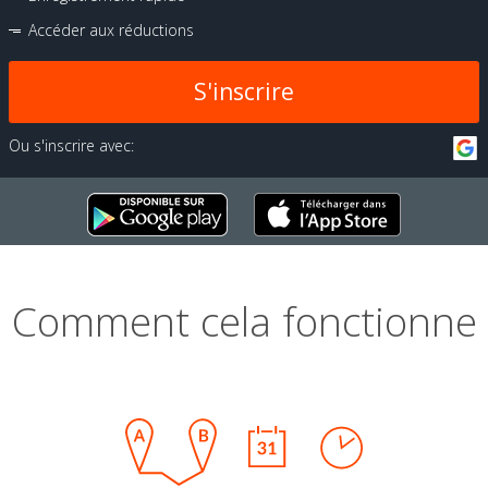
Accéder aux réductions
S'inscrire
Ou s'inscrire avec:
Comment cela fonctionne