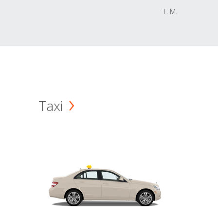
T. M.
Taxi