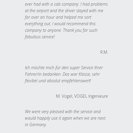
ever had with a cab company. I had problems
at the airport and the driver stayed with me
for over an hour and helped me sort
everything out. I would recommend this
company to anyone. Thank you for such
fabulous service!
R.M.
Ich möchte mich für den super Service Ihrer
Fahrer/in bedanken. Das war Klasse, sehr
flexibel und absolut empfehlenswert!
M. Vogel, VOGEL Ingenieure
We were very pleased with the service and
would happily use it again when we are next
in Germany.