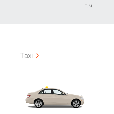
T. M.
Taxi