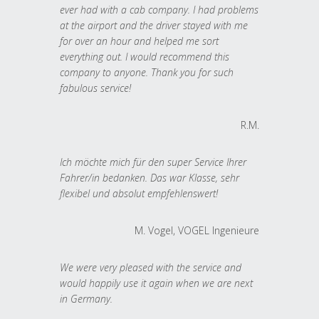
ever had with a cab company. I had problems
at the airport and the driver stayed with me
for over an hour and helped me sort
everything out. I would recommend this
company to anyone. Thank you for such
fabulous service!
R.M.
Ich möchte mich für den super Service Ihrer
Fahrer/in bedanken. Das war Klasse, sehr
flexibel und absolut empfehlenswert!
M. Vogel, VOGEL Ingenieure
We were very pleased with the service and
would happily use it again when we are next
in Germany.