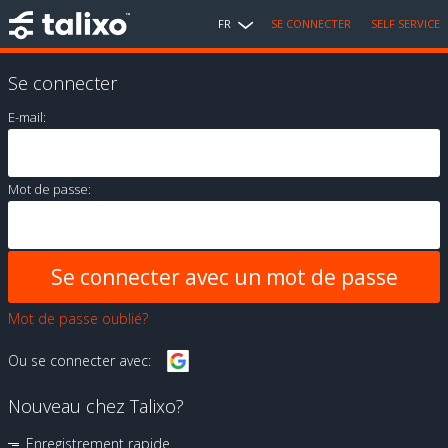
FR
SE CONNECTER
SELF SERVICE
Se connecter
E-mail:
Mot de passe:
Mot de passe oublié?
Ou se connecter avec:
Nouveau chez Talixo?
Enregistrement rapide