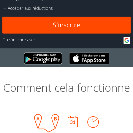
Accéder aux réductions
S'inscrire
Ou s'inscrire avec:
Comment cela fonctionne