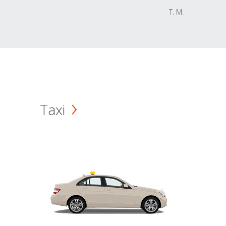
T. M.
Taxi