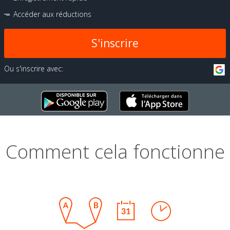
Accéder aux réductions
S'inscrire
Ou s'inscrire avec:
Comment cela fonctionne