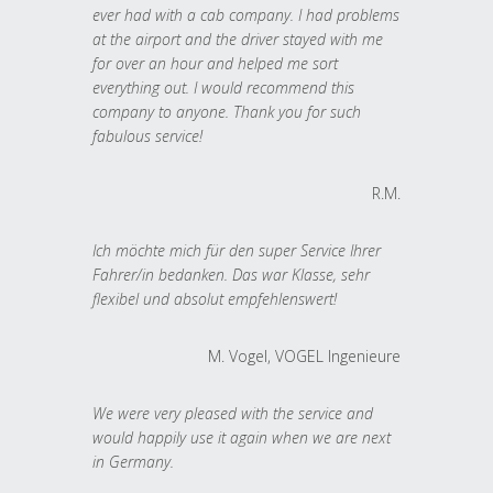
ever had with a cab company. I had problems
at the airport and the driver stayed with me
for over an hour and helped me sort
everything out. I would recommend this
company to anyone. Thank you for such
fabulous service!
R.M.
Ich möchte mich für den super Service Ihrer
Fahrer/in bedanken. Das war Klasse, sehr
flexibel und absolut empfehlenswert!
M. Vogel, VOGEL Ingenieure
We were very pleased with the service and
would happily use it again when we are next
in Germany.