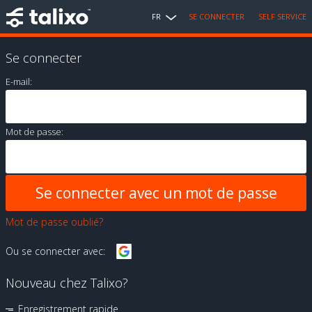
FR
SE CONNECTER
SELF SERVICE
Se connecter
E-mail:
Mot de passe:
Mot de passe oublié?
Ou se connecter avec:
Nouveau chez Talixo?
Enregistrement rapide