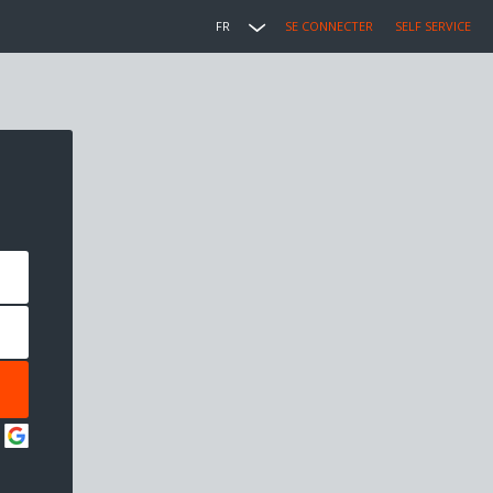
FR
SE CONNECTER
SELF SERVICE
: