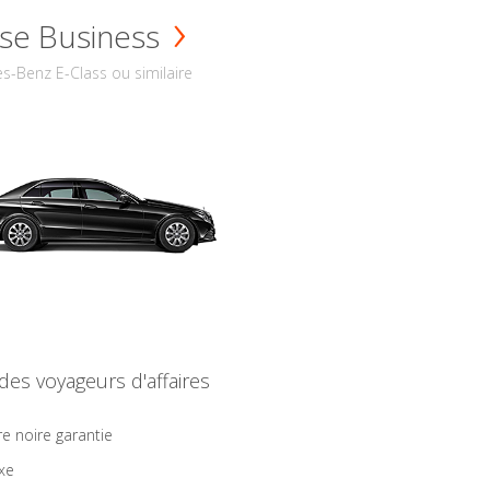
se Business
s-Benz E-Class ou similaire
 des voyageurs d'affaires
re noire garantie
ixe