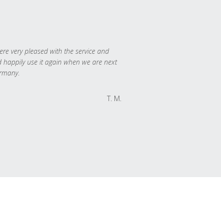
re very pleased with the service and
 happily use it again when we are next
rmany.
T. M.