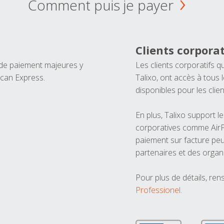
Comment puis je payer
Clients corporat
 de paiement majeures y
Les clients corporatifs q
ican Express.
Talixo, ont accès à tous
disponibles pour les clien
En plus, Talixo support 
corporatives comme AirPl
paiement sur facture peu
partenaires et des organ
Pour plus de détails, ren
Professionel
.