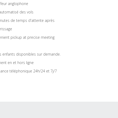
feur anglophone
 automatisé des vols
nutes de temps d'attente après
rrissage
nient pickup at precise meeting
s enfants disponibles sur demande.
ent en et hors ligne
tance téléphonique 24h/24 et 7j/7