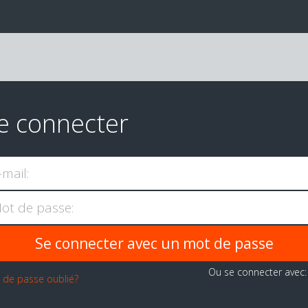
e connecter
-mail:
ot de passe:
Ou se connecter avec
 de passe oublié?