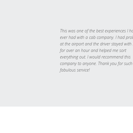
This was one of the best experiences I h
ever had with a cab company. I had pr
at the airport and the driver stayed with
for over an hour and helped me sort
everything out. I would recommend this
company to anyone. Thank you for such
fabulous service!