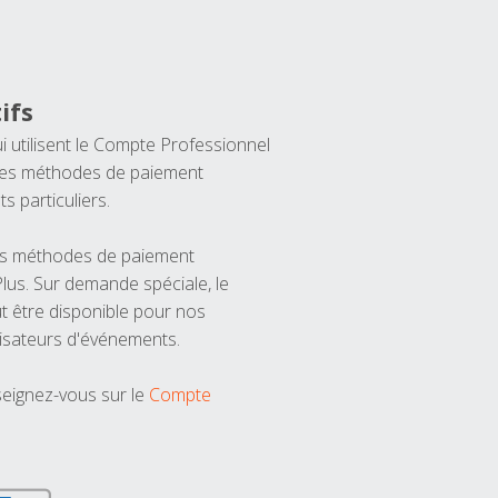
ifs
ui utilisent le Compte Professionnel
 les méthodes de paiement
ts particuliers.
les méthodes de paiement
us. Sur demande spéciale, le
t être disponible pour nos
isateurs d'événements.
seignez-vous sur le
Compte