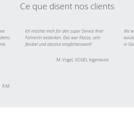
Ce que disent nos clients
ave
Ich möchte mich für den super Service Ihrer
We we
oblems
Fahrer/in bedanken. Das war Klasse, sehr
would
 me
flexibel und absolut empfehlenswert!
in Ge
M. Vogel, VOGEL Ingenieure
R.M.