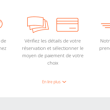
 de
Vérifiez les détails de votre
Notr
nnez
réservation et sélectionner le
pren
moyen de paiement de votre
choix
En lire plus