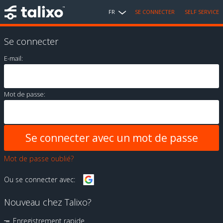
FR
SE CONNECTER
SELF SERVICE
Se connecter
E-mail:
Mot de passe:
Mot de passe oublié?
Ou se connecter avec:
Nouveau chez Talixo?
Enregistrement rapide