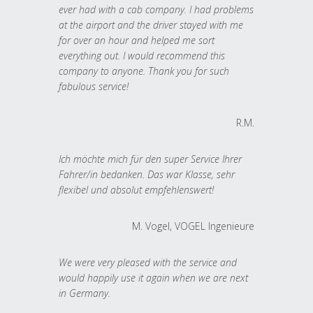
ever had with a cab company. I had problems
at the airport and the driver stayed with me
for over an hour and helped me sort
everything out. I would recommend this
company to anyone. Thank you for such
fabulous service!
R.M.
Ich möchte mich für den super Service Ihrer
Fahrer/in bedanken. Das war Klasse, sehr
flexibel und absolut empfehlenswert!
M. Vogel, VOGEL Ingenieure
We were very pleased with the service and
would happily use it again when we are next
in Germany.