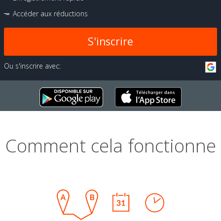
Accéder aux réductions
S'inscrire
Ou s'inscrire avec:
Comment cela fonctionne