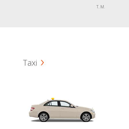
T. M.
Taxi