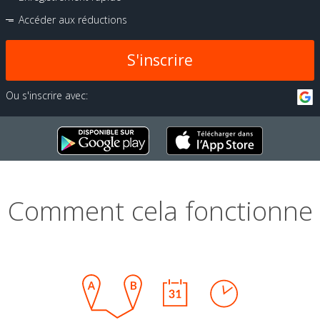
Accéder aux réductions
S'inscrire
Ou s'inscrire avec:
Comment cela fonctionne