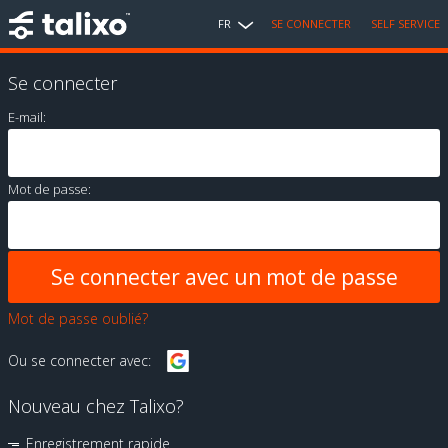
FR
SE CONNECTER
SELF SERVICE
Se connecter
E-mail:
Mot de passe:
Mot de passe oublié?
Ou se connecter avec:
Nouveau chez Talixo?
Enregistrement rapide