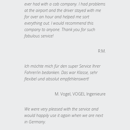
ever had with a cab company. I had problems
at the airport and the driver stayed with me
for over an hour and helped me sort
everything out. I would recommend this
company to anyone. Thank you for such
fabulous service!
R.M.
Ich möchte mich für den super Service Ihrer
Fahrer/in bedanken. Das war Klasse, sehr
flexibel und absolut empfehlenswert!
M. Vogel, VOGEL Ingenieure
We were very pleased with the service and
would happily use it again when we are next
in Germany.