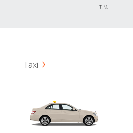
T. M.
Taxi