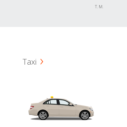
T. M.
Taxi