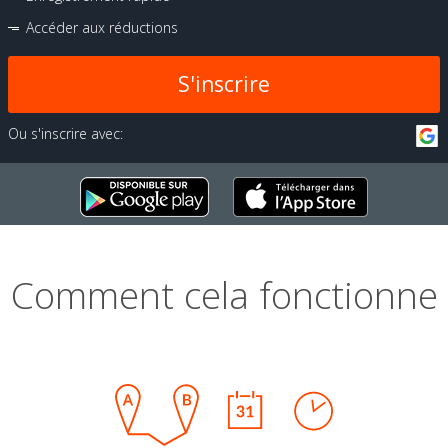
Accéder aux réductions
S'inscrire
Ou s'inscrire avec:
Comment cela fonctionne