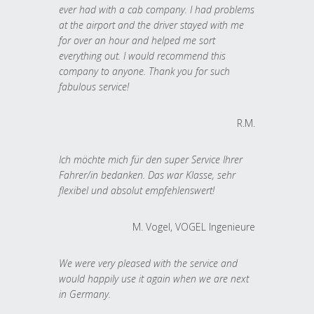
ever had with a cab company. I had problems
at the airport and the driver stayed with me
for over an hour and helped me sort
everything out. I would recommend this
company to anyone. Thank you for such
fabulous service!
R.M.
Ich möchte mich für den super Service Ihrer
Fahrer/in bedanken. Das war Klasse, sehr
flexibel und absolut empfehlenswert!
M. Vogel, VOGEL Ingenieure
We were very pleased with the service and
would happily use it again when we are next
in Germany.