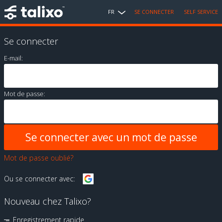
FR
SE CONNECTER
SELF SERVICE
Se connecter
E-mail:
Mot de passe:
Mot de passe oublié?
Ou se connecter avec:
Nouveau chez Talixo?
Enregistrement rapide