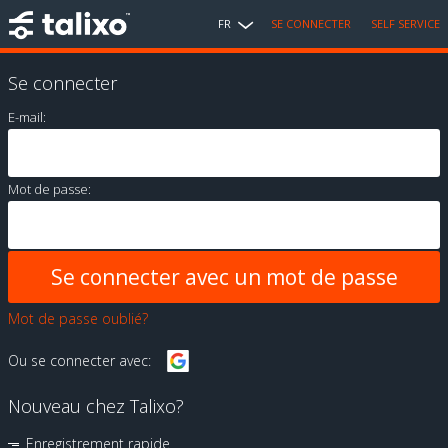
FR
SE CONNECTER
SELF SERVICE
Se connecter
E-mail:
Mot de passe:
Mot de passe oublié?
Ou se connecter avec:
Nouveau chez Talixo?
Enregistrement rapide