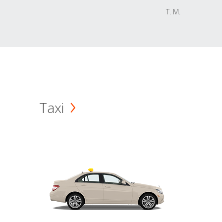
T. M.
Taxi