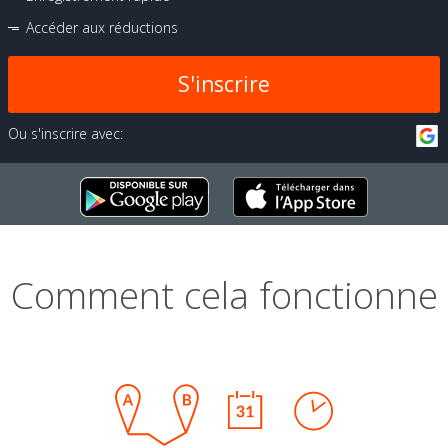
Accéder aux réductions
S'inscrire
Ou s'inscrire avec:
Comment cela fonctionne