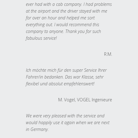
ever had with a cab company. I had problems
at the airport and the driver stayed with me
for over an hour and helped me sort
everything out. I would recommend this
company to anyone. Thank you for such
fabulous service!
R.M.
Ich möchte mich für den super Service Ihrer
Fahrer/in bedanken. Das war Klasse, sehr
flexibel und absolut empfehlenswert!
M. Vogel, VOGEL Ingenieure
We were very pleased with the service and
would happily use it again when we are next
in Germany.