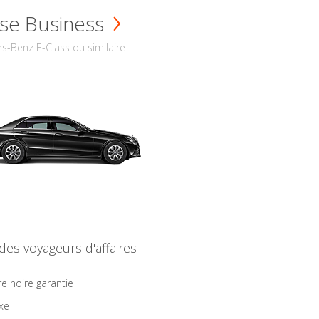
se Business
s-Benz E-Class ou similaire
 des voyageurs d'affaires
re noire garantie
ixe