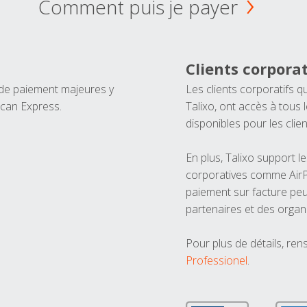
Comment puis je payer
Clients corporat
 de paiement majeures y
Les clients corporatifs q
ican Express.
Talixo, ont accès à tous
disponibles pour les clien
En plus, Talixo support 
corporatives comme AirPl
paiement sur facture peu
partenaires et des organ
Pour plus de détails, ren
Professionel
.