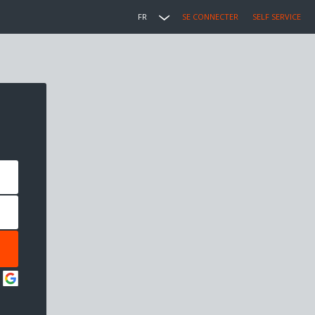
FR
SE CONNECTER
SELF SERVICE
: