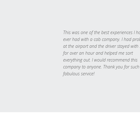
This was one of the best experiences I h
ever had with a cab company. I had pr
at the airport and the driver stayed with
for over an hour and helped me sort
everything out. I would recommend this
company to anyone. Thank you for such
fabulous service!