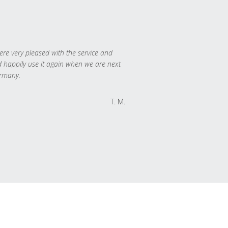
re very pleased with the service and
 happily use it again when we are next
rmany.
T. M.