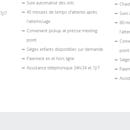
Suivi automatisé des vols
Chauf
45 minutes de temps d'attente après
7j/7
Suivi
l'atterrissage
60 mi
Convenient pickup at precise meeting
l'atte
point
Conve
Sièges enfants disponibles sur demande.
point
Paiement en et hors ligne
Siège
Assistance téléphonique 24h/24 et 7j/7
Paiem
Assis