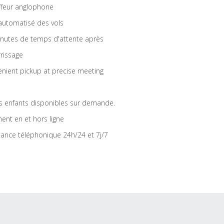
feur anglophone
 automatisé des vols
nutes de temps d'attente après
rrissage
nient pickup at precise meeting
s enfants disponibles sur demande.
ent en et hors ligne
tance téléphonique 24h/24 et 7j/7