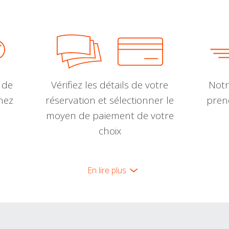
 de
Vérifiez les détails de votre
Notr
nnez
réservation et sélectionner le
pren
moyen de paiement de votre
choix
En lire plus