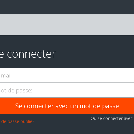
e connecter
-mail:
ot de passe:
Ou se connecter avec
 de passe oublié?