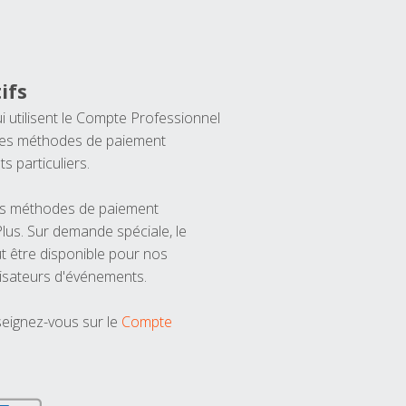
ifs
ui utilisent le Compte Professionnel
 les méthodes de paiement
ts particuliers.
les méthodes de paiement
us. Sur demande spéciale, le
t être disponible pour nos
isateurs d'événements.
seignez-vous sur le
Compte