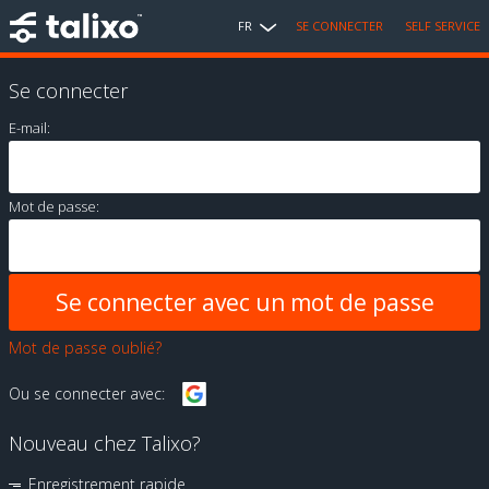
FR
SE CONNECTER
SELF SERVICE
Se connecter
E-mail:
Mot de passe:
Mot de passe oublié?
Ou se connecter avec:
Nouveau chez Talixo?
Enregistrement rapide