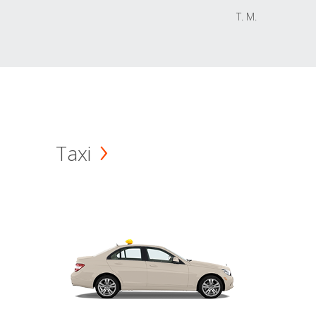
T. M.
Taxi