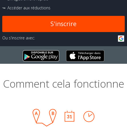
Accéder aux réductions
S'inscrire
Ou s'inscrire avec:
Comment cela fonctionne