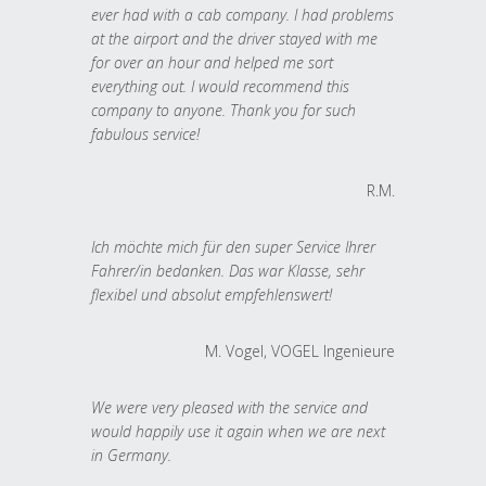
ever had with a cab company. I had problems
at the airport and the driver stayed with me
for over an hour and helped me sort
everything out. I would recommend this
company to anyone. Thank you for such
fabulous service!
R.M.
Ich möchte mich für den super Service Ihrer
Fahrer/in bedanken. Das war Klasse, sehr
flexibel und absolut empfehlenswert!
M. Vogel, VOGEL Ingenieure
We were very pleased with the service and
would happily use it again when we are next
in Germany.