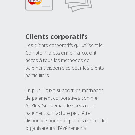
Clients corporatifs
Les clients corporatifs qui utilisent le
Compte Professionnel Talixo, ont
accès à tous les méthodes de
paiement disponibles pour les clients
particuliers.
En plus, Talixo support les méthodes
de paiement corporatives comme
AirPlus. Sur demande spéciale, le
paiement sur facture peut être
disponible pour nos partenaires et des
organisateurs d'événements.