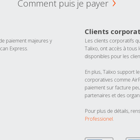
Comment puis je payer
Clients corporat
 de paiement majeures y
Les clients corporatifs q
ican Express.
Talixo, ont accès à tous
disponibles pour les clien
En plus, Talixo support 
corporatives comme AirPl
paiement sur facture peu
partenaires et des organ
Pour plus de détails, ren
Professionel
.