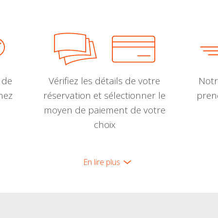
 de
Vérifiez les détails de votre
Notr
nnez
réservation et sélectionner le
pren
moyen de paiement de votre
choix
En lire plus