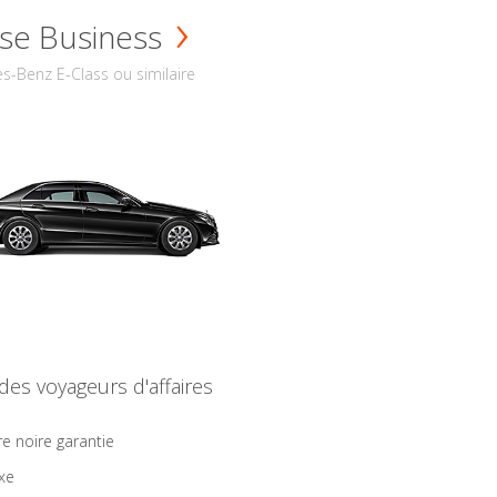
se Business
s-Benz E-Class ou similaire
 des voyageurs d'affaires
re noire garantie
ixe