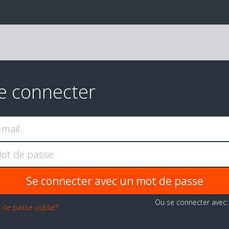
e connecter
-mail:
ot de passe:
Ou se connecter avec
 de passe oublié?