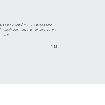
re very pleased with the service and
 happily use it again when we are next
rmany.
T. M.