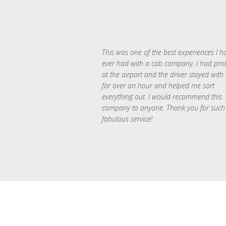
This was one of the best experiences I h
ever had with a cab company. I had pr
at the airport and the driver stayed with
for over an hour and helped me sort
everything out. I would recommend this
company to anyone. Thank you for such
fabulous service!