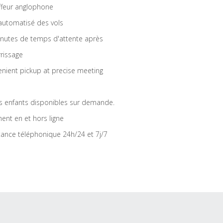
feur anglophone
 automatisé des vols
nutes de temps d'attente après
rrissage
nient pickup at precise meeting
s enfants disponibles sur demande.
ent en et hors ligne
tance téléphonique 24h/24 et 7j/7