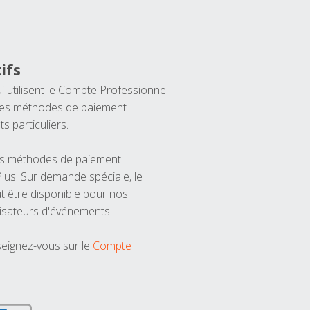
ifs
ui utilisent le Compte Professionnel
 les méthodes de paiement
ts particuliers.
les méthodes de paiement
us. Sur demande spéciale, le
t être disponible pour nos
isateurs d'événements.
seignez-vous sur le
Compte