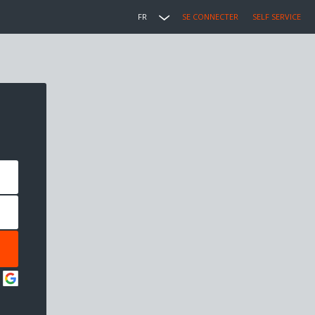
FR
SE CONNECTER
SELF SERVICE
: