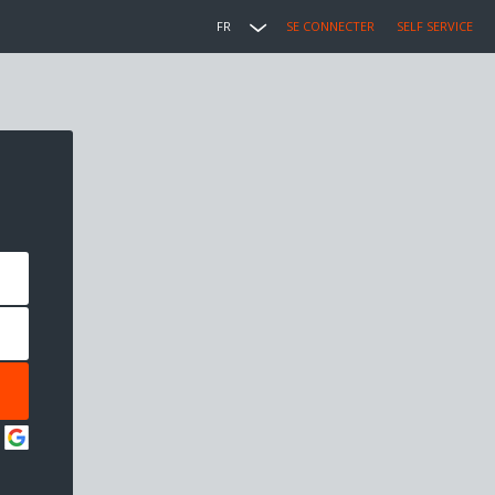
FR
SE CONNECTER
SELF SERVICE
: