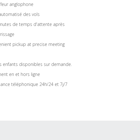
feur anglophone
 automatisé des vols
nutes de temps d'attente après
rrissage
nient pickup at precise meeting
s enfants disponibles sur demande.
ent en et hors ligne
tance téléphonique 24h/24 et 7j/7