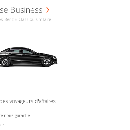
se Business
s-Benz E-Class ou similaire
 des voyageurs d'affaires
re noire garantie
ixe