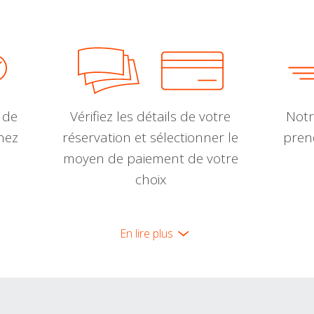
 de
Vérifiez les détails de votre
Notr
nnez
réservation et sélectionner le
pren
moyen de paiement de votre
choix
En lire plus