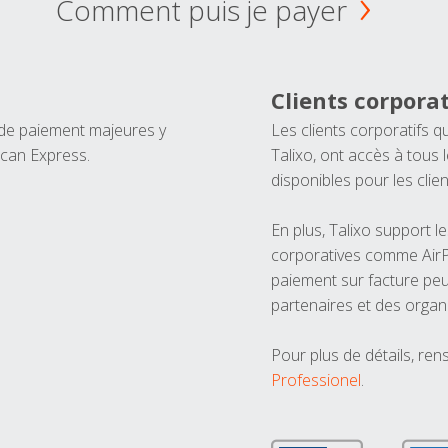
Comment puis je payer
Clients corporat
 de paiement majeures y
Les clients corporatifs q
ican Express.
Talixo, ont accès à tous
disponibles pour les clien
En plus, Talixo support 
corporatives comme AirPl
paiement sur facture peu
partenaires et des organ
Pour plus de détails, ren
Professionel
.