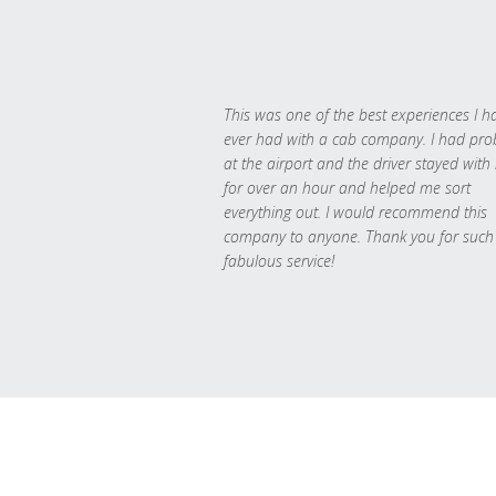
This was one of the best experiences I h
ever had with a cab company. I had pr
at the airport and the driver stayed with
for over an hour and helped me sort
everything out. I would recommend this
company to anyone. Thank you for such
fabulous service!