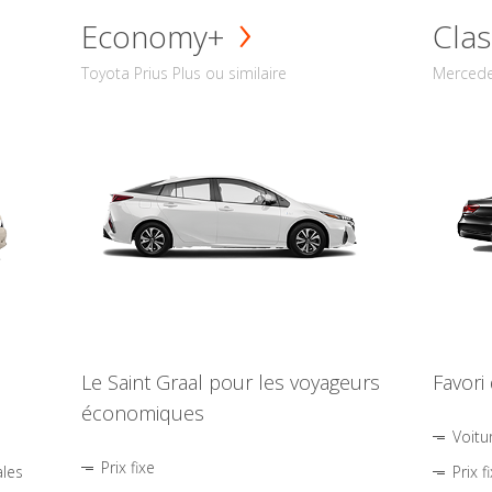
Economy+
Clas
Toyota Prius Plus ou similaire
Mercede
Le Saint Graal pour les voyageurs
Favori
économiques
Voitu
Prix fixe
ales
Prix f