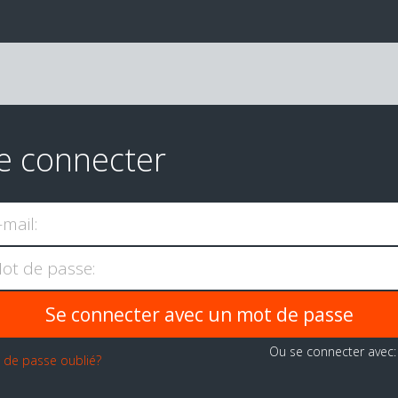
e connecter
-mail:
ot de passe:
Ou se connecter avec
 de passe oublié?