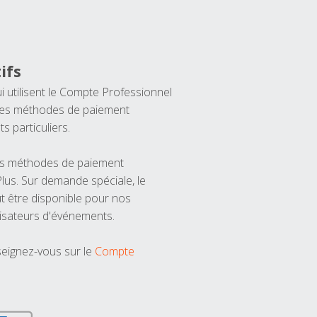
ifs
ui utilisent le Compte Professionnel
 les méthodes de paiement
ts particuliers.
les méthodes de paiement
us. Sur demande spéciale, le
t être disponible pour nos
isateurs d'événements.
seignez-vous sur le
Compte