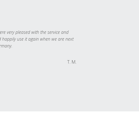
re very pleased with the service and
 happily use it again when we are next
rmany.
T. M.